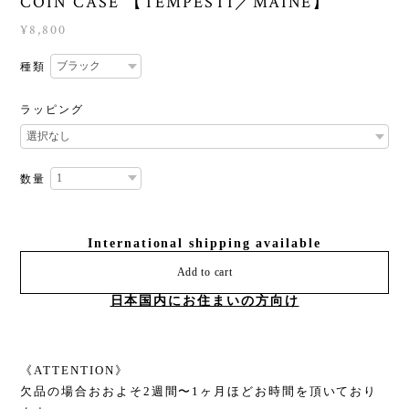
COIN CASE 【TEMPESTI／MAINE】
¥8,800
種類
ラッピング
数量
International shipping available
Add to cart
日本国内にお住まいの方向け
《ATTENTION》
欠品の場合おおよそ2週間〜1ヶ月ほどお時間を頂いており