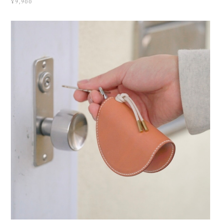
¥9,900