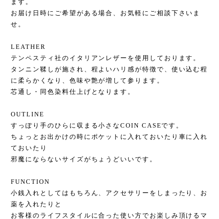
ます。
お届け日時にご希望がある場合、お気軽にご相談下さいま
せ。
LEATHER
テンペスティ社のイタリアンレザーを使用しております。
タンニン鞣しが施され、程よいハリ感が特徴で、使い込む程
に柔らかくなり、色味や艶が増して参ります。
芯通し・同色染料仕上げとなります。
OUTLINE
すっぽり手のひらに収まる小さなCOIN CASEです。
ちょっとお出かけの時にポケットに入れておいたり車に入れ
ておいたり
邪魔にならないサイズがちょうどいいです。
FUNCTION
小銭入れとしてはもちろん、アクセサリーをしまったり、お
薬を入れたりと
お客様のライフスタイルに合った使い方でお楽しみ頂けるマ