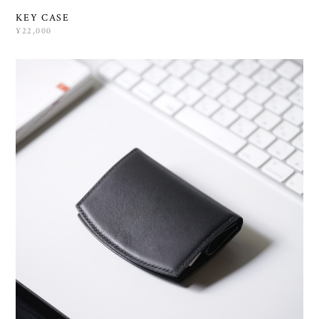
KEY CASE
¥22,000