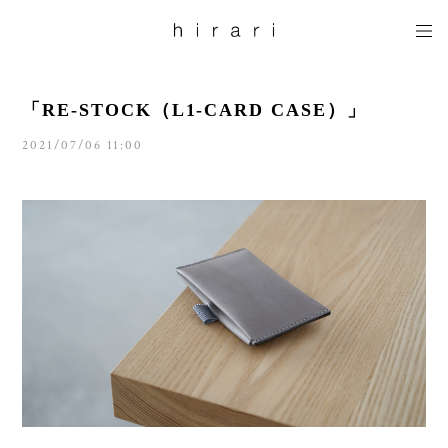
「RE-STOCK（L1-CARD CASE）」
2021/07/06 11:00