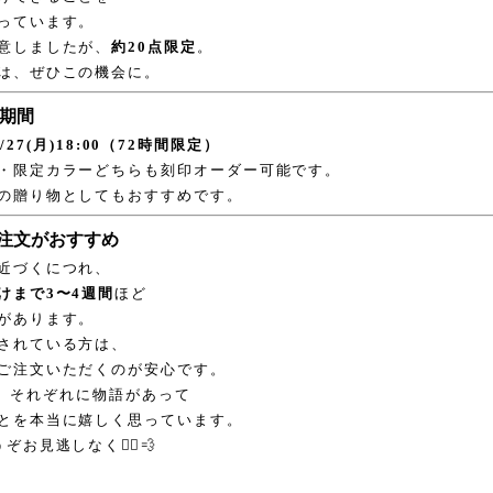
っています。
意しましたが、
約20点限定
。
は、ぜひこの機会に。
付期間
10/27(月)18:00（72時間限定）
・限定カラーどちらも刻印オーダー可能です。
の贈り物としてもおすすめです。
ご注文がおすすめ
近づくにつれ、
けまで3〜4週間
ほど
があります。
されている方は、
ご注文いただくのが安心です。
nも、それぞれに物語があって
とを本当に嬉しく思っています。
お見逃しなく🏃‍♀️💨